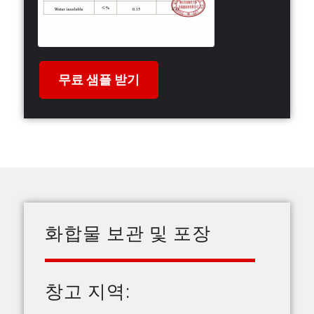
무료 샘플 받기
화합물 보관 및 포장
창고 지역: