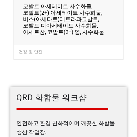
코발트 아세테이트 사수화물,
코발트(2+) 아세테이트 사수화물,
비스(아세타토)테트라콰코발트,
코발트 디아세테이트 사수화물,
아세트산, 코발트(2+) 염, 사수화물
건강 및 안전
QRD 화합물 워크샵
안전하고 환경 친화적이며 깨끗한 화합물
생산 작업장.