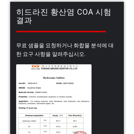
히드라진 황산염 COA 시험
결과
무료 샘플을 요청하거나 화합물 분석에 대
한 요구 사항을 알려주십시오.