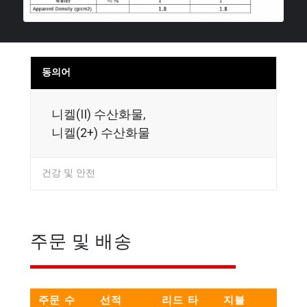
동의어
니켈(II) 수산화물,
니켈(2+) 수산화물
건강 및 안전
주문 및 배송
주문 수
선적
리드 타
지불