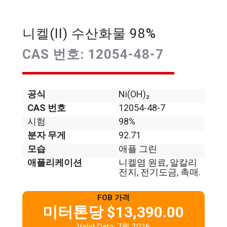
니켈(II) 수산화물 98%
CAS 번호: 12054-48-7
공식
Ni(OH)₂
CAS 번호
12054-48-7
시험
98%
분자 무게
92.71
모습
애플 그린
애플리케이션
니켈염 원료, 알칼리
전지, 전기도금, 촉매.
FOB 가격
미터톤당 $13,390.00
Valid Date: 7월 2026